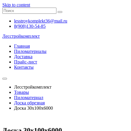
Skip to content
lesstroykomplekt36@mail.ru
8(908)130-54-85
Лесстройкомплект
Главная
Пиломатериалы
Доставка
Прайс-лист
Контакты
Лесстройкомплект
Товары
Пиломатериал
Доска обрезная
Доска 30х100х6000
Доска 30х100х6000