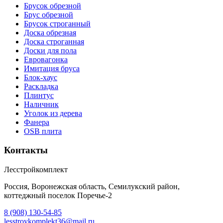
Брусок обрезной
Брус обрезной
Брусок строганный
Доска обрезная
Доска строганная
Доски для пола
Евровагонка
Имитация бруса
Блок-хаус
Раскладка
Плинтус
Наличник
Уголок из дерева
Фанера
OSB плита
Контакты
Лесстройкомплект
Россия, Воронежская область, Семилукский район,
коттеджный поселок Поречье-2
8 (908) 130-54-85
lesstroykomplekt36@mail.ru