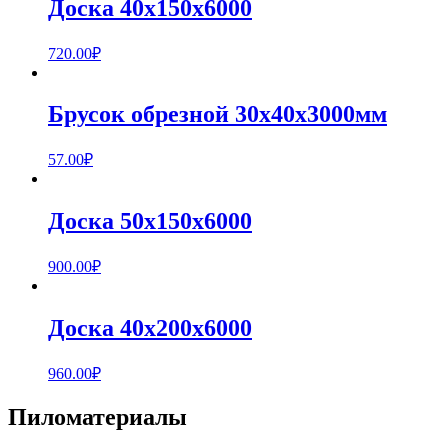
Доска 40х150х6000
720.00
₽
Брусок обрезной 30x40x3000мм
57.00
₽
Доска 50х150х6000
900.00
₽
Доска 40х200х6000
960.00
₽
Пиломатериалы