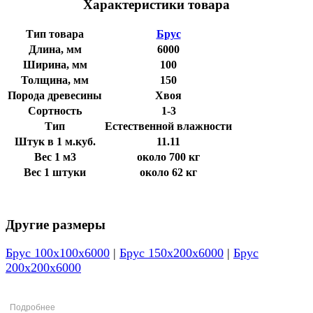
Характеристики товара
Тип товара
Брус
Длина, мм
6000
Ширина, мм
100
Толщина, мм
150
Порода древесины
Хвоя
Сортность
1-3
Тип
Естественной влажности
Штук в 1 м.куб.
11.11
Вес 1 м3
около 700 кг
Вес 1 штуки
около 62 кг
Другие размеры
Брус 100х100х6000
|
Брус 150х200х6000
|
Брус
200х200х6000