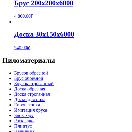
Брус 200х200х6000
4,800.00
₽
Доска 30х150х6000
540.00
₽
Пиломатериалы
Брусок обрезной
Брус обрезной
Брусок строганный
Доска обрезная
Доска строганная
Доски для пола
Евровагонка
Имитация бруса
Блок-хаус
Раскладка
Плинтус
Наличник