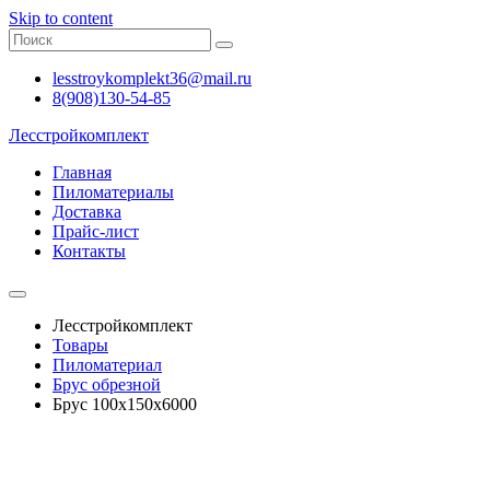
Skip to content
lesstroykomplekt36@mail.ru
8(908)130-54-85
Лесстройкомплект
Главная
Пиломатериалы
Доставка
Прайс-лист
Контакты
Лесстройкомплект
Товары
Пиломатериал
Брус обрезной
Брус 100х150х6000