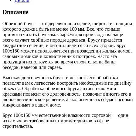
Детали
Описание
Обрезной брус — это деревянное изделие, ширина и толщина
которого должна быть не менее 100 мм. Все, что тоньше
принято считать бруском. Сырьём для производства чаще
всего служат хвойные породы деревьев. Брусу придаётся
квадратное сечение, и он опиливается со всех сторон. Брус
100х150 может использоваться при возведении жилых домов,
садовых домиков и хозяйственных построек. Часто эта
продукция используется во время строительства бань,
беседок, навесов или сараев.
Высокая долговечность бруса и легкость его обработки
позволят вам с легкостью построить необходимые по дизайну
объекты. Обработка обрезного бруса антисептиками и
красками повысит его долговечность, позволит вписать его в
любое дизайнерское решение, а экологичность создаст особый
микроклимат в вашем доме.
Брус 100х150 мм естественной влажности сортовой — один
из самых востребованных пиломатериалов в сфере
строительства.